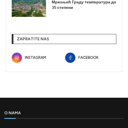
Мркоњић Граду температура до
35 степени
ZAPRATITE NAS
INSTAGRAM
FACEBOOK
O NAMA