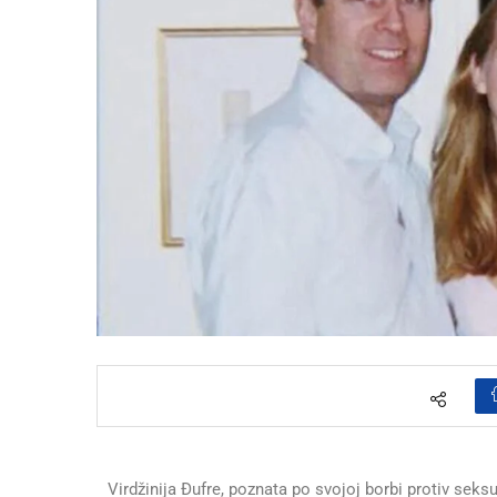
Virdžinija Đufre, poznata po svojoj borbi protiv seks