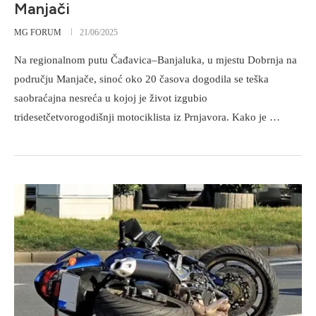
Manjači
MG FORUM
21/06/2025
Na regionalnom putu Čađavica–Banjaluka, u mjestu Dobrnja na
području Manjače, sinoć oko 20 časova dogodila se teška
saobraćajna nesreća u kojoj je život izgubio
tridesetčetvorogodišnji motociklista iz Prnjavora. Kako je …