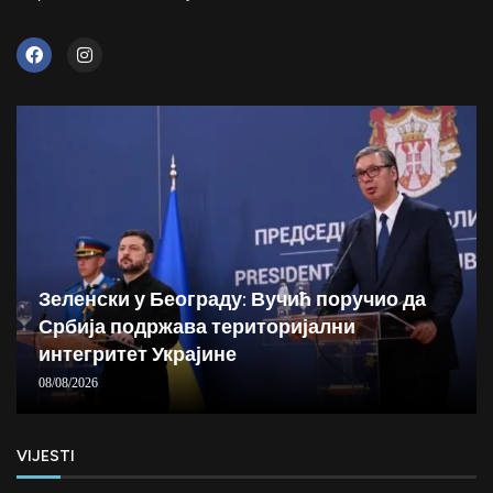
Зеленски у Београду: Вучић поручио да
Србија подржава територијални
интегритет Украјине
08/08/2026
VIJESTI