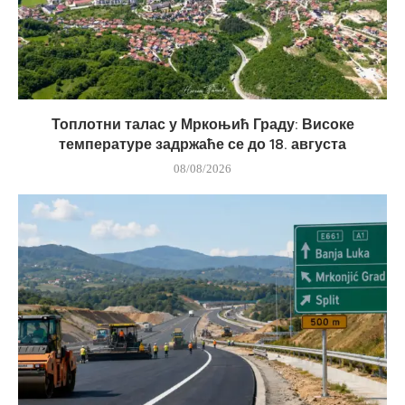
Топлотни талас у Мркоњић Граду: Високе
температуре задржаће се до 18. августа
08/08/2026