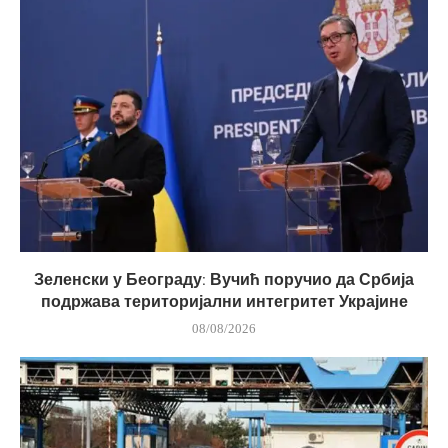
Зеленски у Београду: Вучић поручио да Србија
подржава територијални интегритет Украјине
08/08/2026