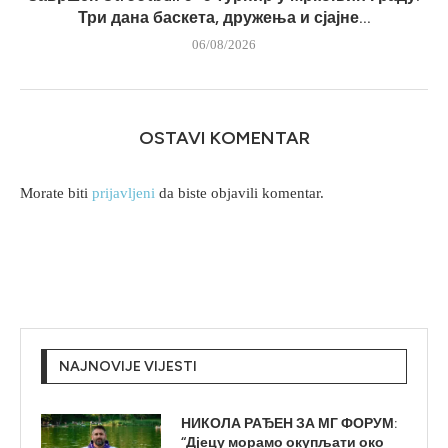
Три дана баскета, дружења и сјајне...
06/08/2026
OSTAVI KOMENTAR
Morate biti
prijavljeni
da biste objavili komentar.
NAJNOVIJE VIJESTI
НИКОЛА РАЂЕН ЗА МГ ФОРУМ:
“Дјецу морамо окупљати око