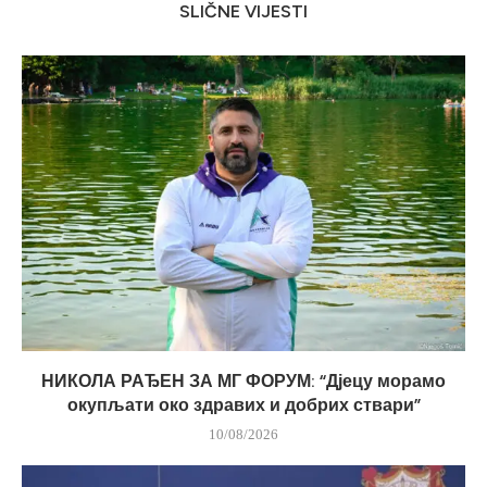
SLIČNE VIJESTI
НИКОЛА РАЂЕН ЗА МГ ФОРУМ: “Дјецу морамо
окупљати око здравих и добрих ствари”
10/08/2026