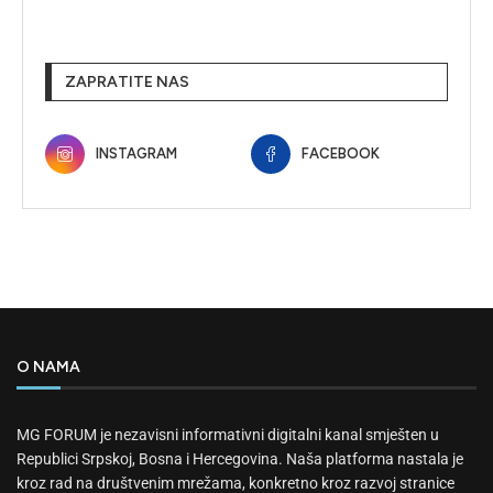
ZAPRATITE NAS
INSTAGRAM
FACEBOOK
O NAMA
MG FORUM je nezavisni informativni digitalni kanal smješten u
Republici Srpskoj, Bosna i Hercegovina. Naša platforma nastala je
kroz rad na društvenim mrežama, konkretno kroz razvoj stranice