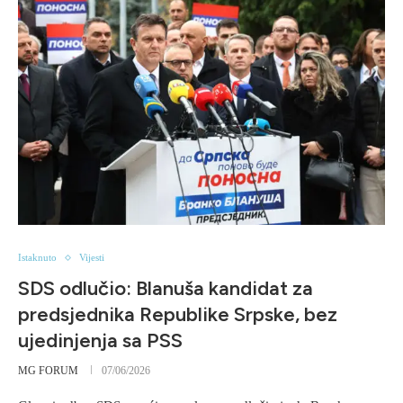
Istaknuto
Vijesti
SDS odlučio: Blanuša kandidat za
predsjednika Republike Srpske, bez
ujedinjenja sa PSS
MG FORUM
07/06/2026