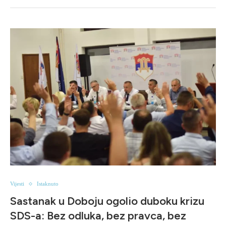
Vijesti
Istaknuto
Sastanak u Doboju ogolio duboku krizu
SDS-a: Bez odluka, bez pravca, bez