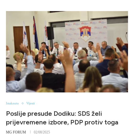
Istaknuto
Vijesti
Poslije presude Dodiku: SDS želi
prijevremene izbore, PDP protiv toga
MG FORUM
02/08/2025