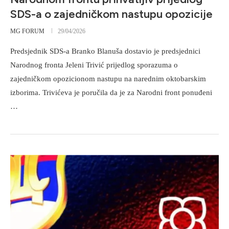
SDS-a o zajedničkom nastupu opozicije
MG FORUM
29/04/2026
Predsjednik SDS-a Branko Blanuša dostavio je predsjednici
Narodnog fronta Jeleni Trivić prijedlog sporazuma o
zajedničkom opozicionom nastupu na narednim oktobarskim
izborima. Trivićeva je poručila da je za Narodni front ponuđeni
…