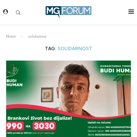
Home
-
solidarnost
TAG:
SOLIDARNOST