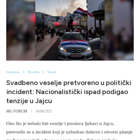
Istaknuto
Hronika
Vijesti
Svadbeno veselje pretvoreno u politički
incident: Nacionalistički ispad podigao
tenzije u Jajcu
MG FORUM
16/08/2025
Ono što je trebalo biti veselje i proslava ljubavi u Jajcu,
pretvorilo se u incident koji je uzburkao duhove i otvorio pitanje