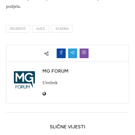
podjela.
INCIDENT
JAJCE
SVADBA
MG FORUM
Urednik
SLIČNE VIJESTI