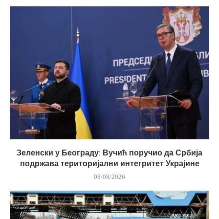
Зеленски у Београду: Вучић поручио да Србија
подржава територијални интегритет Украјине
08/08/2026