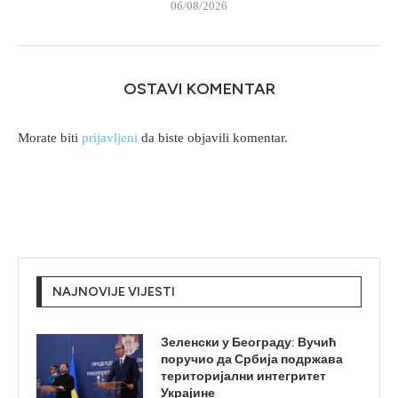
06/08/2026
OSTAVI KOMENTAR
Morate biti
prijavljeni
da biste objavili komentar.
NAJNOVIJE VIJESTI
Зеленски у Београду: Вучић
поручио да Србија подржава
територијални интегритет
Украјине