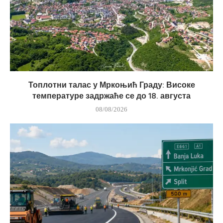
Топлотни талас у Мркоњић Граду: Високе
температуре задржаће се до 18. августа
08/08/2026