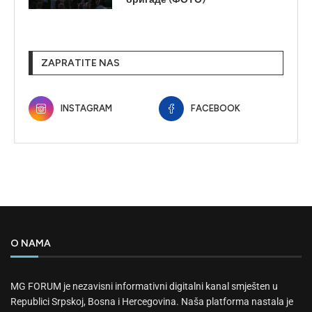
ZAPRATITE NAS
INSTAGRAM
FACEBOOK
O NAMA
MG FORUM je nezavisni informativni digitalni kanal smješten u
Republici Srpskoj, Bosna i Hercegovina. Naša platforma nastala je