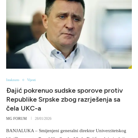
Istaknuto
Vijesti
Đajić pokrenuo sudske sporove protiv
Republike Srpske zbog razrješenja sa
čela UKC-a
MG FORUM
28/01/2026
BANJALUKA – Smijenjeni generalni direktor Univerzitetskog