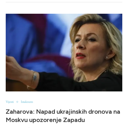
Vijesti
Istaknuto
Zaharova: Napad ukrajinskih dronova na
Moskvu upozorenje Zapadu