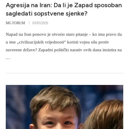
Agresija na Iran: Da li je Zapad sposoban
sagledati sopstvene sjenke?
MG FORUM
03/03/2026
Napad na Iran ponovo je otvorio staro pitanje – ko ima pravo da
u ime „civilizacijskih vrijednosti“ koristi vojnu silu protiv
suverene države? Zapadni politički narativ ovih dana insistira na
…