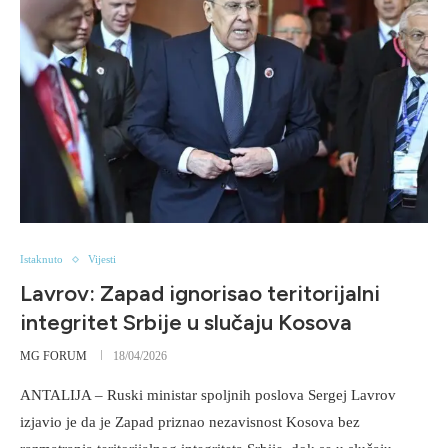
Istaknuto
Vijesti
Lavrov: Zapad ignorisao teritorijalni
integritet Srbije u slučaju Kosova
MG FORUM
18/04/2026
ANTALIJA – Ruski ministar spoljnih poslova Sergej Lavrov
izjavio je da je Zapad priznao nezavisnost Kosova bez