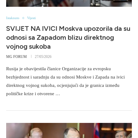
Istaknuto
Vijesti
SVIJET NA IVICI Moskva upozorila da su
odnosi sa Zapadom blizu direktnog
vojnog sukoba
MG FORUM
27/05/2026
Rusija je obavijestila članice Organizacije za evropsku
bezbjednost i saradnju da su odnosi Moskve i Zapada na ivici
direktnog vojnog sukoba, ocjenjujući da je granica između
političke krize i otvorene …