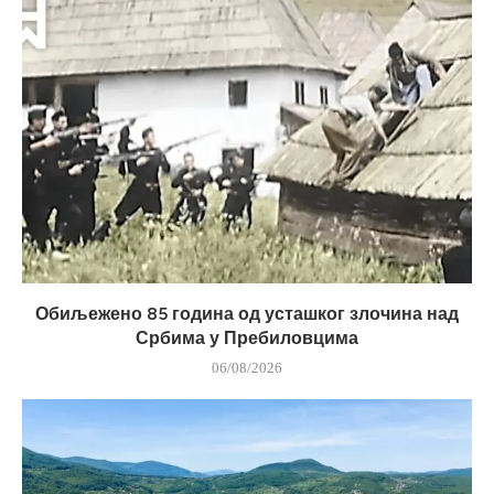
Обиљежено 85 година од усташког злочина над
Србима у Пребиловцима
06/08/2026