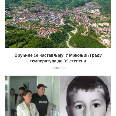
Врућине се настављају: У Мркоњић Граду
температура до 35 степени
06/08/2026