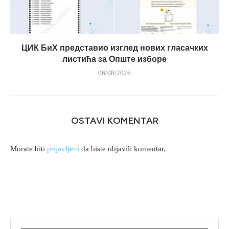
ЦИК БиХ представио изглед нових гласачких
листића за Опште изборе
06/08/2026
OSTAVI KOMENTAR
Morate biti
prijavljeni
da biste objavili komentar.