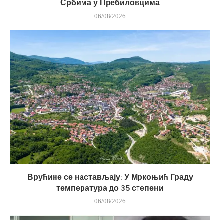
Србима у Пребиловцима
06/08/2026
Врућине се настављају: У Мркоњић Граду
температура до 35 степени
06/08/2026