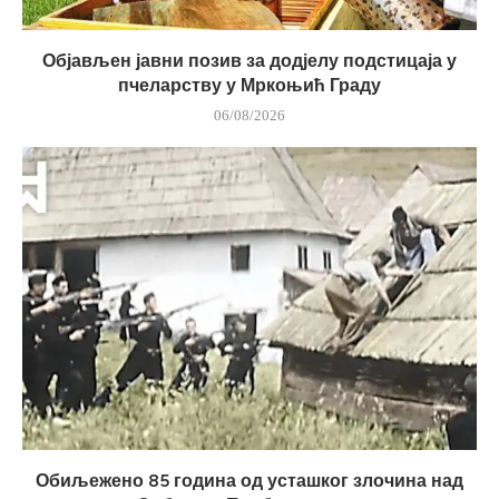
Објављен јавни позив за додјелу подстицаја у
пчеларству у Мркоњић Граду
06/08/2026
Обиљежено 85 година од усташког злочина над