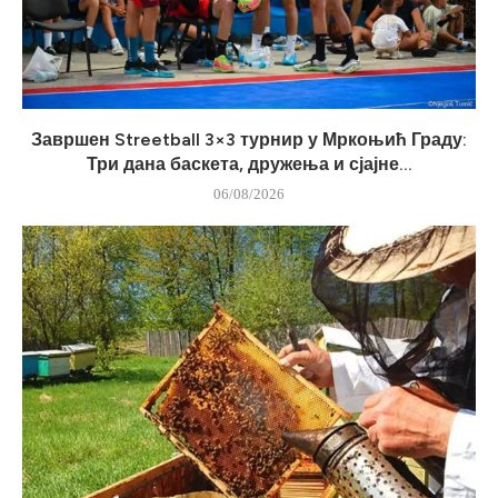
Завршен Streetball 3×3 турнир у Мркоњић Граду:
Три дана баскета, дружења и сјајне...
06/08/2026