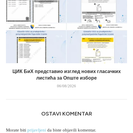
ЦИК БиХ представио изглед нових гласачких
листића за Опште изборе
06/08/2026
OSTAVI KOMENTAR
Morate biti
prijavljeni
da biste objavili komentar.