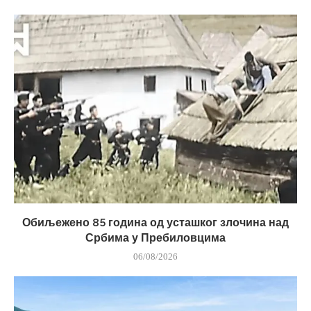
Обиљежено 85 година од усташког злочина над
Србима у Пребиловцима
06/08/2026