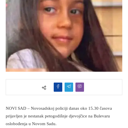
NOVI SAD – Novosadskoj policiji danas oko 15.30 časova
prijavljen je nestanak petogodišnje djevojčice na Bulevaru
oslobođenja u Novom Sadu.