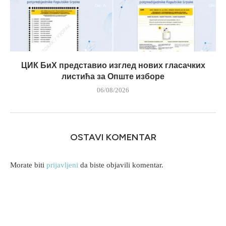
ЦИК БиХ представио изглед нових гласачких
листића за Опште изборе
06/08/2026
OSTAVI KOMENTAR
Morate biti
prijavljeni
da biste objavili komentar.