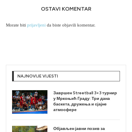
OSTAVI KOMENTAR
Morate biti
prijavljeni
da biste objavili komentar.
NAJNOVIJE VIJESTI
Завршен Streetball 3×3 турнир
у Мркоњић Граду: Три дана
баскета, дружења и сјајне
атмосфере
Објављен јавни позив за