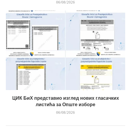
06/08/2026
ЦИК БиХ представио изглед нових гласачких
листића за Опште изборе
06/08/2026