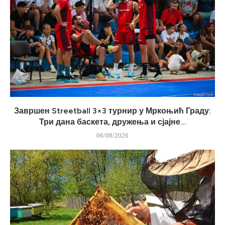
Завршен Streetball 3×3 турнир у Мркоњић Граду:
Три дана баскета, дружења и сјајне...
06/08/2026