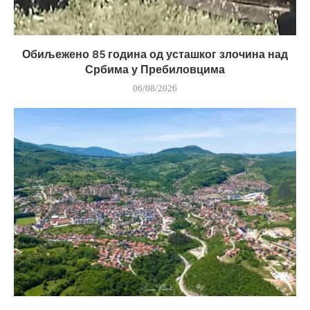
Обиљежено 85 година од усташког злочина над
Србима у Пребиловцима
06/08/2026