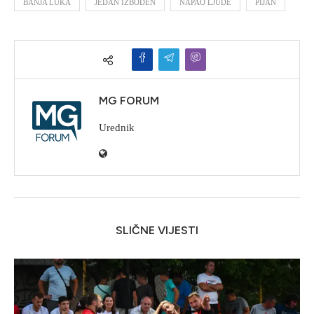
BANJA LUKA
JEDAN IZBODEN
NAPAO LJUDE
PIJAN
MG FORUM
Urednik
SLIČNE VIJESTI