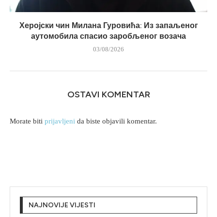
Херојски чин Милана Гуровића: Из запаљеног
аутомобила спасио заробљеног возача
03/08/2026
OSTAVI KOMENTAR
Morate biti
prijavljeni
da biste objavili komentar.
NAJNOVIJE VIJESTI