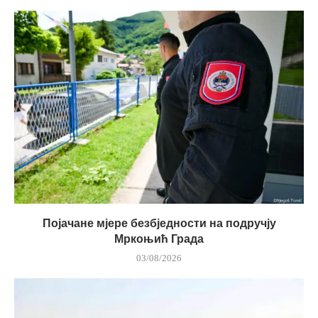
Појачане мјере безбједности на подручју
Мркоњић Града
03/08/2026