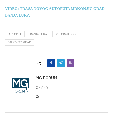
VIDEO: TRASA NOVOG AUTOPUTA MRKONJIĆ GRAD –
BANJA LUKA
AUTOPUT
BANJA LUKA
MILORAD DODIK
MRKONJIĆ GRAD
MG FORUM
Urednik