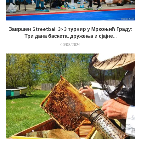
Завршен Streetball 3×3 турнир у Мркоњић Граду:
Три дана баскета, дружења и сјајне...
06/08/2026