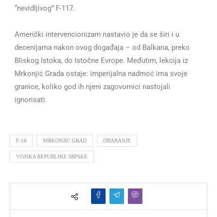
“nevidljivog” F-117.
Američki intervencionizam nastavio je da se širi i u
decenijama nakon ovog događaja – od Balkana, preko
Bliskog Istoka, do Istočne Evrope. Međutim, lekcija iz
Mrkonjić Grada ostaje: imperijalna nadmoć ima svoje
granice, koliko god ih njeni zagovornici nastojali
ignorisati.
F-16
MRKONJIC GRAD
OBARANJE
VOJSKA REPUBLIKE SRPSKE