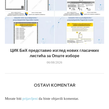
ЦИК БиХ представио изглед нових гласачких
листића за Опште изборе
06/08/2026
OSTAVI KOMENTAR
Morate biti
prijavljeni
da biste objavili komentar.