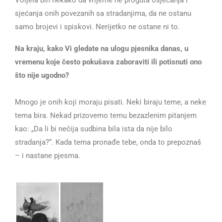
sjećanja onih povezanih sa stradanjima, da ne ostanu
samo brojevi i spiskovi. Nerijetko ne ostane ni to.
Na kraju, kako Vi gledate na ulogu pjesnika danas, u
vremenu koje često pokušava zaboraviti ili potisnuti ono
što nije ugodno?
Mnogo je onih koji moraju pisati. Neki biraju teme, a neke
tema bira. Nekad prizovemo temu bezazlenim pitanjem
kao: „Da li bi nečija sudbina bila ista da nije bilo
stradanja?“. Kada tema pronađe tebe, onda to prepoznaš
– i nastane pjesma.