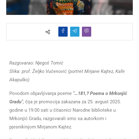
Razgovarao: Njegoš Tomić
Slika: prof. Željko Vučenović (portret Mirjane Kajtez, Kafe
Akapulko)
Povodom objavljivanja poeme
“
…181,? Poema o Mrkonjić
Gradu
“
, čija je promocija zakazana za 25. avgust 2025.
godine u 19:00 sati u čitaonici Narodne biblioteke u
Mrkonjić Gradu, razgovarali smo sa autorkom i
pjesnikinjom Mirjanom Kajtez.