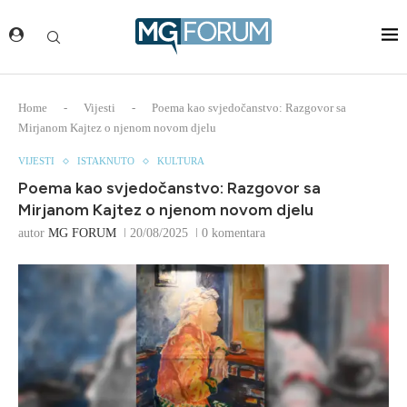
Home
-
Vijesti
-
Poema kao svjedočanstvo: Razgovor sa
Mirjanom Kajtez o njenom novom djelu
VIJESTI
ISTAKNUTO
KULTURA
Poema kao svjedočanstvo: Razgovor sa
Mirjanom Kajtez o njenom novom djelu
autor
MG FORUM
20/08/2025
0 komentara