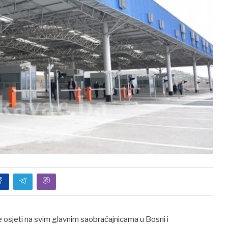
e osjeti na svim glavnim saobraćajnicama u Bosni i