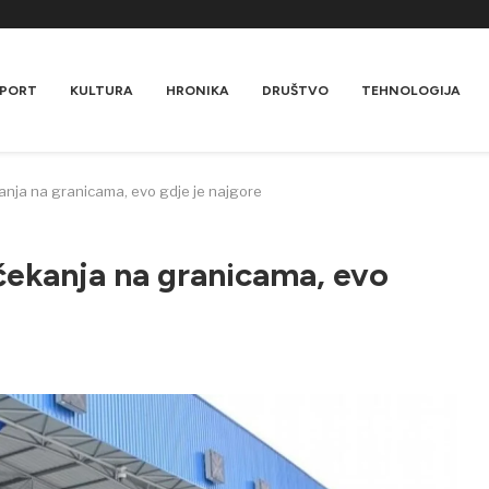
PORT
KULTURA
HRONIKA
DRUŠTVO
TEHNOLOGIJA
anja na granicama, evo gdje je najgore
čekanja na granicama, evo