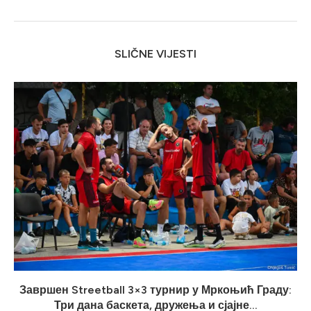
SLIČNE VIJESTI
Завршен Streetball 3×3 турнир у Мркоњић Граду:
Три дана баскета, дружења и сјајне...