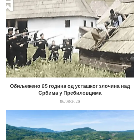
Обиљежено 85 година од усташког злочина над
Србима у Пребиловцима
06/08/2026