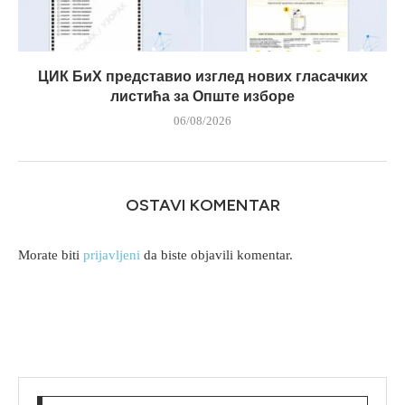
ЦИК БиХ представио изглед нових гласачких
листића за Опште изборе
06/08/2026
OSTAVI KOMENTAR
Morate biti
prijavljeni
da biste objavili komentar.