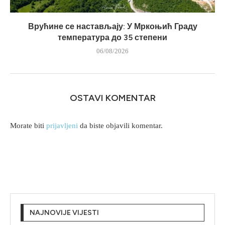
Врућине се настављају: У Мркоњић Граду
температура до 35 степени
06/08/2026
OSTAVI KOMENTAR
Morate biti
prijavljeni
da biste objavili komentar.
NAJNOVIJE VIJESTI