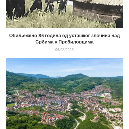
Обиљежено 85 година од усташког злочина над
Србима у Пребиловцима
06/08/2026