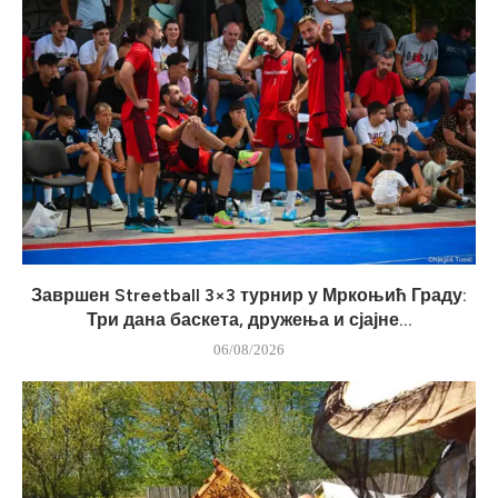
Завршен Streetball 3×3 турнир у Мркоњић Граду:
Три дана баскета, дружења и сјајне...
06/08/2026