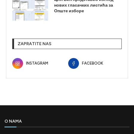
нових гласачких листића за
Опште изборе
ZAPRATITE NAS
INSTAGRAM
FACEBOOK
O NAMA