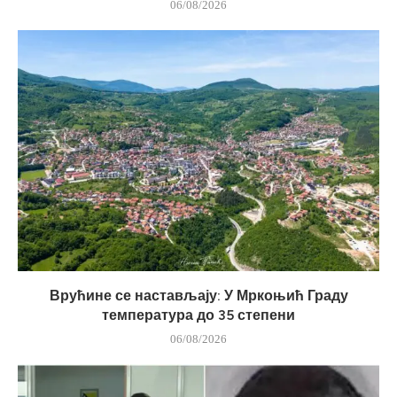
06/08/2026
Врућине се настављају: У Мркоњић Граду
температура до 35 степени
06/08/2026