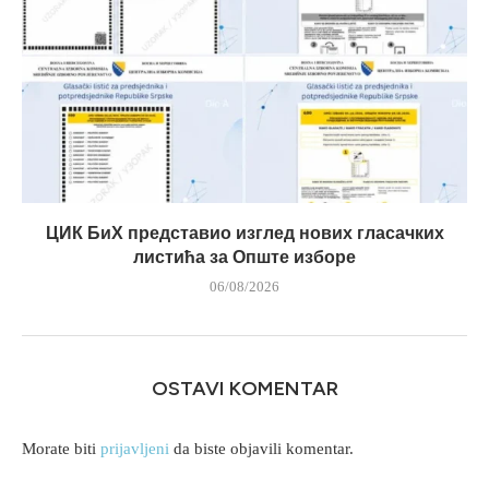
ЦИК БиХ представио изглед нових гласачких
листића за Опште изборе
06/08/2026
OSTAVI KOMENTAR
Morate biti
prijavljeni
da biste objavili komentar.