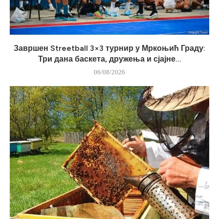
Завршен Streetball 3×3 турнир у Мркоњић Граду:
Три дана баскета, дружења и сјајне...
06/08/2026