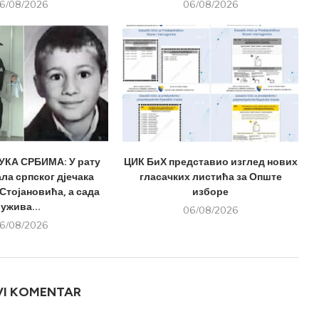
6/08/2026
06/08/2026
КА СРБИМА: У рату
ЦИК БиХ представио изглед нових
ла српског дјечака
гласачких листића за Опште
Стојановића, а сада
изборе
ужива...
06/08/2026
6/08/2026
VI KOMENTAR