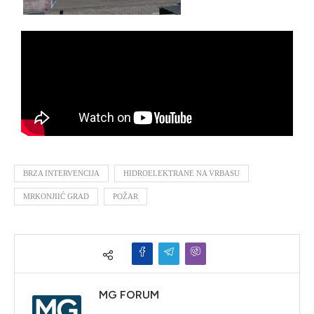
BRZA INTERVENCIJA
HIDROELEKTRANE NA VRBASU
MRKONJIIĆ GRAD
POŽAR
MG FORUM