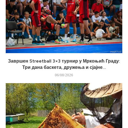
Завршен Streetball 3×3 турнир у Мркоњић Граду:
Три дана баскета, дружења и сјајне...
06/08/2026