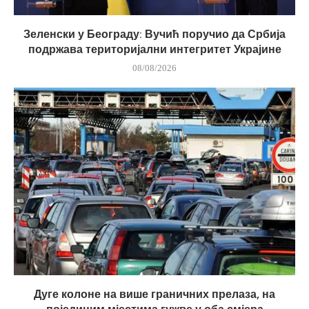
Зеленски у Београду: Вучић поручио да Србија
подржава територијални интегритет Украјине
08/08/2026
Дуге колоне на више граничних прелаза, на