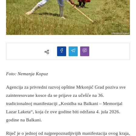
Foto: Nemanja Kopuz
Agencija za privredni razvoj opštine Mrkonjić Grad poziva sve
zainteresovane kosce da se prijave za učešće na 36.
tradicionalnoj manifestaciji „Kosidba na Balkani – Memorijal
Lazar Laketa“, koja će ove godine biti održana 4. jula 2026.
godine na Balkani.
Riječ je o jednoj od najprepoznatljivijih manifestacija ovog kraja,