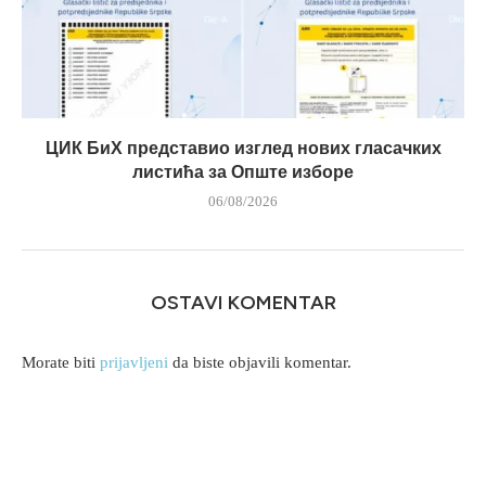
ЦИК БиХ представио изглед нових гласачких
листића за Опште изборе
06/08/2026
OSTAVI KOMENTAR
Morate biti
prijavljeni
da biste objavili komentar.