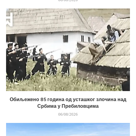
Обиљежено 85 година од усташког злочина над
Србима у Пребиловцима
06/08/2026