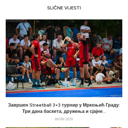
SLIČNE VIJESTI
Завршен Streetball 3×3 турнир у Мркоњић Граду:
Три дана баскета, дружења и сјајне...
06/08/2026