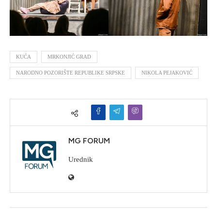
KUĆA
MRKONJIĆ GRAD
NARODNO POZORIŠTE REPUBLIKE SRPSKE
NIKOLA PEJAKOVIĆ
MG FORUM
Urednik