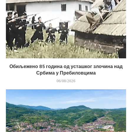
Обиљежено 85 година од усташког злочина над
Србима у Пребиловцима
06/08/2026