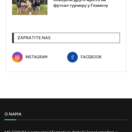
футсал турниру у Гламочу
ZAPRATITE NAS
INSTAGRAM
FACEBOOK
O NAMA