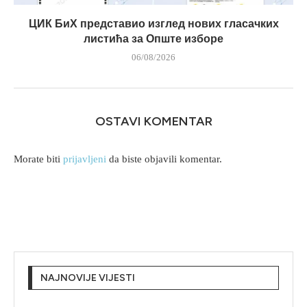
ЦИК БиХ представио изглед нових гласачких
листића за Опште изборе
06/08/2026
OSTAVI KOMENTAR
Morate biti
prijavljeni
da biste objavili komentar.
NAJNOVIJE VIJESTI