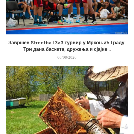
Завршен Streetball 3×3 турнир у Мркоњић Граду:
Три дана баскета, дружења и сјајне...
06/08/2026