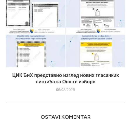
ЦИК БиХ представио изглед нових гласачких
листића за Опште изборе
06/08/2026
OSTAVI KOMENTAR