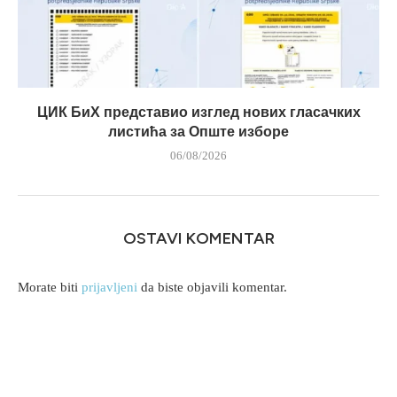
ЦИК БиХ представио изглед нових гласачких
листића за Опште изборе
06/08/2026
OSTAVI KOMENTAR
Morate biti
prijavljeni
da biste objavili komentar.