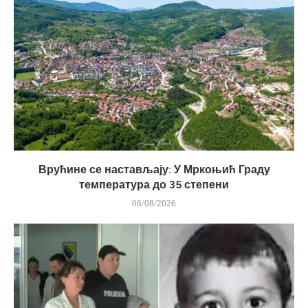
Врућине се настављају: У Мркоњић Граду
температура до 35 степени
06/08/2026