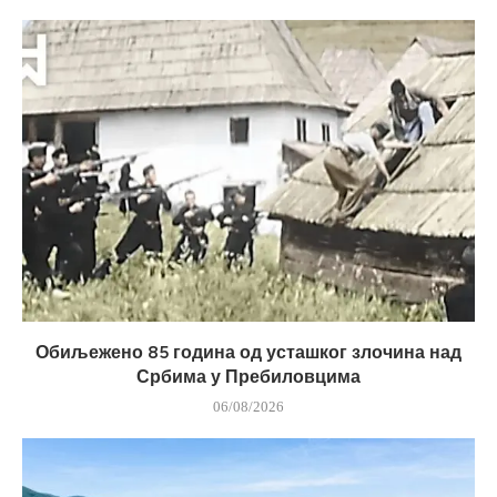
Обиљежено 85 година од усташког злочина над
Србима у Пребиловцима
06/08/2026