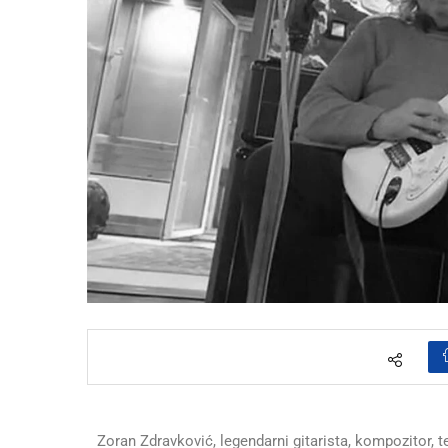
Zoran Zdravković, legendarni gitarista, kompozitor, t