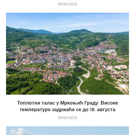
08/08/2026
Топлотни талас у Мркоњић Граду: Високе
температуре задржаће се до 18. августа
08/08/2026