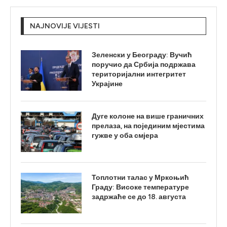
NAJNOVIJE VIJESTI
Зеленски у Београду: Вучић
поручио да Србија подржава
територијални интегритет
Украјине
Дуге колоне на више граничних
прелаза, на појединим мјестима
гужве у оба смјера
Топлотни талас у Мркоњић
Граду: Високе температуре
задржаће се до 18. августа