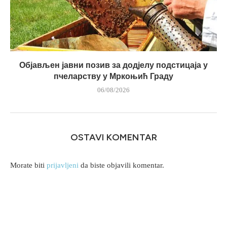
Објављен јавни позив за додјелу подстицаја у
пчеларству у Мркоњић Граду
06/08/2026
OSTAVI KOMENTAR
Morate biti
prijavljeni
da biste objavili komentar.