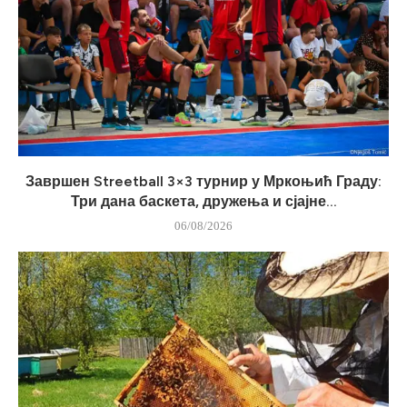
Завршен Streetball 3×3 турнир у Мркоњић Граду:
Три дана баскета, дружења и сјајне...
06/08/2026