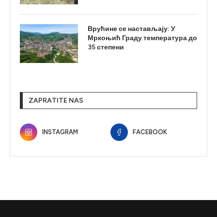
Врућине се настављају: У
Мркоњић Граду температура до
35 степени
ZAPRATITE NAS
INSTAGRAM
FACEBOOK