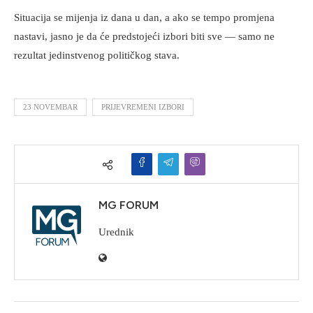
Situacija se mijenja iz dana u dan, a ako se tempo promjena
nastavi, jasno je da će predstojeći izbori biti sve — samo ne
rezultat jedinstvenog političkog stava.
23 NOVEMBAR
PRIJEVREMENI IZBORI
MG FORUM
Urednik