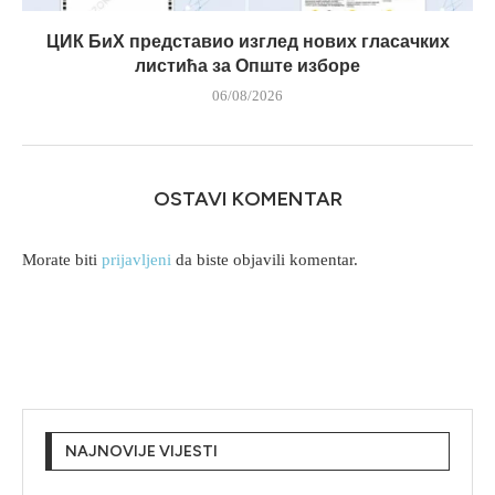
ЦИК БиХ представио изглед нових гласачких
листића за Опште изборе
06/08/2026
OSTAVI KOMENTAR
Morate biti
prijavljeni
da biste objavili komentar.
NAJNOVIJE VIJESTI