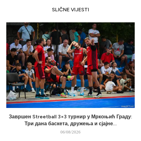
SLIČNE VIJESTI
Завршен Streetball 3×3 турнир у Мркоњић Граду:
Три дана баскета, дружења и сјајне...
06/08/2026