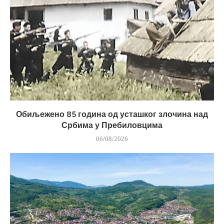
Обиљежено 85 година од усташког злочина над
Србима у Пребиловцима
06/08/2026