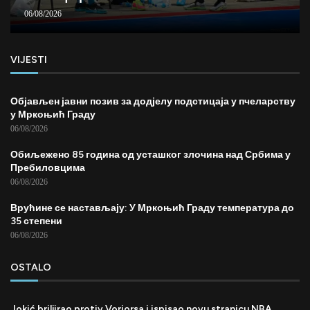
06/08/2026
VIJESTI
Објављен јавни позив за додјелу подстицаја у пчеларству
у Мркоњић Граду
06/08/2026
Обиљежено 85 година од усташког злочина над Србима у
Пребиловцима
06/08/2026
Врућине се настављају: У Мркоњић Граду температура до
35 степени
06/08/2026
OSTALO
Jokić briljirao protiv Voriorsa i ispisao novu stranicu NBA