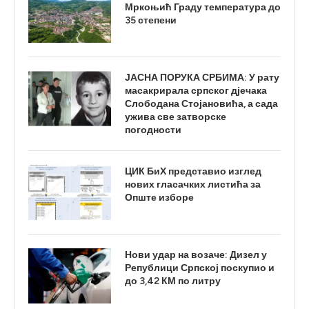
Мркоњић Граду температура до
35 степени
ЈАСНА ПОРУКА СРБИМА: У рату
масакрирала српског дјечака
Слободана Стојановића, а сада
ужива све затворске
погодности
ЦИК БиХ представио изглед
нових гласачких листића за
Опште изборе
Нови удар на возаче: Дизел у
Републици Српској поскупио и
до 3,42 КМ по литру