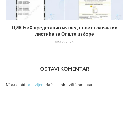
ЦИК БиХ представио изглед нових гласачких
листића за Опште изборе
06/08/2026
OSTAVI KOMENTAR
Morate biti
prijavljeni
da biste objavili komentar.