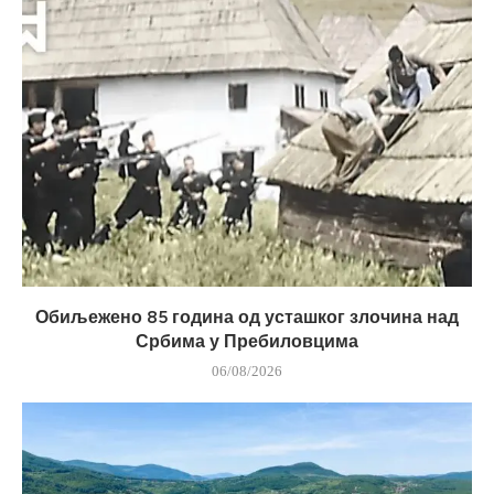
Обиљежено 85 година од усташког злочина над
Србима у Пребиловцима
06/08/2026