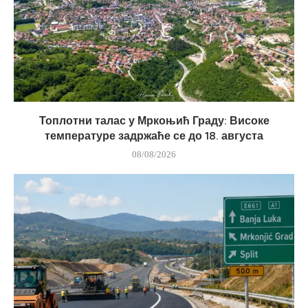
Топлотни талас у Мркоњић Граду: Високе
температуре задржаће се до 18. августа
08/08/2026