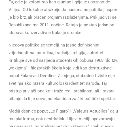
Fu, gdje je volontirao kao glumac i gdje je upoznao de
Vilijea. Od lokalne atrakcije do nacionalne politike, uspon
je bio brz, ali praćen brojnim razilaženjima. Priključivši se
Republikancima 2011. godine, Retajo je postao jedan od
stubova konzervativne frakcije stranke.
Njegova politika se temelji na jasno definisanim
vrijednostima: porodica, tradicija, religija, autoritet.
Kritikuje sve od nasljeđa studentskih pobuna 1968. do tzv.
„vokizma“ i filozofskih škola koje vidi kao destruktivne –
poput Fukoove i Deridine. Za njega, slobodno tržište nije
svetinja ako razara kulturološki identitet naroda. Taj
pristup privlači one koji traže red i stabilnost, ali i otvara
pitanje da li je dovoljno elastičan za širi politički spektar.
Mediji desnice poput „Le Figaro“ i „Valeurs Actuelles“ daju
mu platformu, dok centristički i lijevi mediji upozoravaju
na opasnost „normalizacije tvrdih stavova“. Ipak, njegov