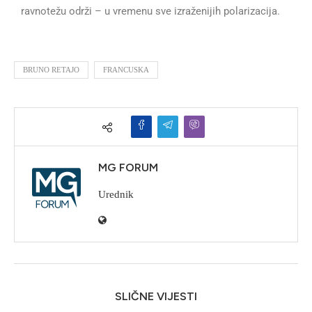
ravnotežu održi – u vremenu sve izraženijih polarizacija.
BRUNO RETAJO
FRANCUSKA
MG FORUM
Urednik
SLIČNE VIJESTI