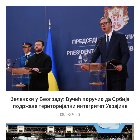
Зеленски у Београду: Вучић поручио да Србија
подржава територијални интегритет Украјине
08/08/2026