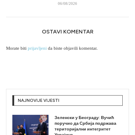
06/08/2026
OSTAVI KOMENTAR
Morate biti
prijavljeni
da biste objavili komentar.
NAJNOVIJE VIJESTI
Зеленски у Београду: Вучић
поручио да Србија подржава
територијални интегритет
Украјине