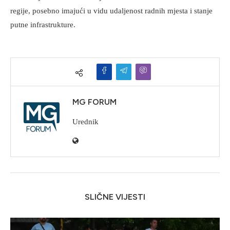
regije, posebno imajući u vidu udaljenost radnih mjesta i stanje
putne infrastrukture.
MG FORUM
Urednik
SLIČNE VIJESTI