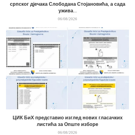
српског дјечака Слободана Стојановића, а сада
ужива...
06/08/2026
ЦИК БиХ представио изглед нових гласачких
листића за Опште изборе
06/08/2026