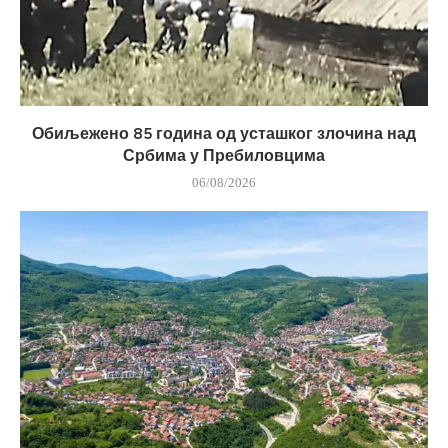
Обиљежено 85 година од усташког злочина над
Србима у Пребиловцима
06/08/2026