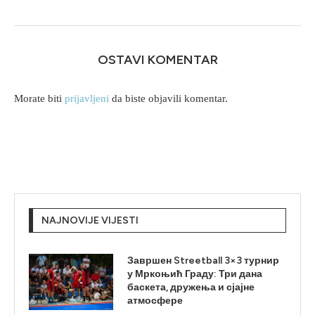
OSTAVI KOMENTAR
Morate biti
prijavljeni
da biste objavili komentar.
NAJNOVIJE VIJESTI
Завршен Streetball 3×3 турнир
у Мркоњић Граду: Три дана
баскета, дружења и сјајне
атмосфере