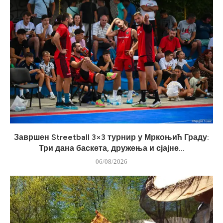
Завршен Streetball 3×3 турнир у Мркоњић Граду:
Три дана баскета, дружења и сјајне...
06/08/2026