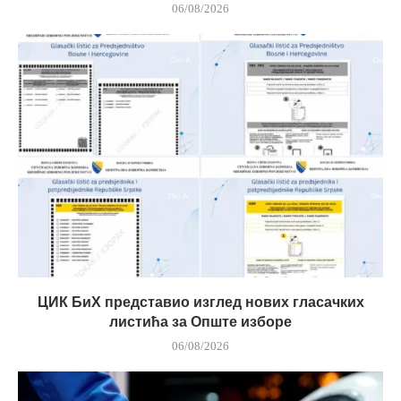
06/08/2026
ЦИК БиХ представио изглед нових гласачких
листића за Опште изборе
06/08/2026