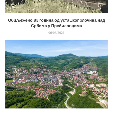
Обиљежено 85 година од усташког злочина над
Србима у Пребиловцима
06/08/2026