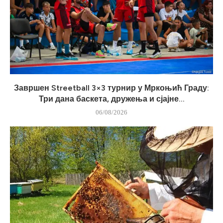
Завршен Streetball 3×3 турнир у Мркоњић Граду:
Три дана баскета, дружења и сјајне...
06/08/2026