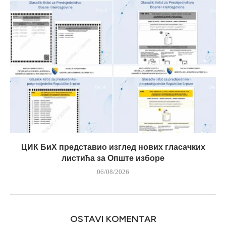
ЦИК БиХ представио изглед нових гласачких
листића за Опште изборе
06/08/2026
OSTAVI KOMENTAR