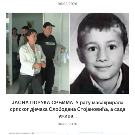
06/08/2026
ЈАСНА ПОРУКА СРБИМА: У рату масакрирала
српског дјечака Слободана Стојановића, а сада
ужива...
06/08/2026