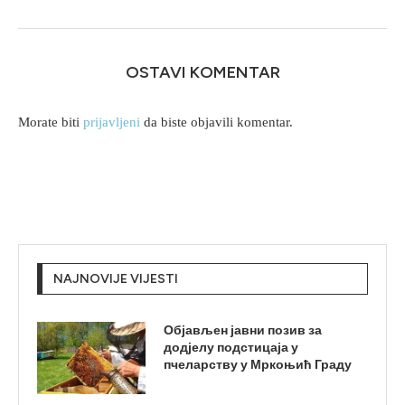
OSTAVI KOMENTAR
Morate biti
prijavljeni
da biste objavili komentar.
NAJNOVIJE VIJESTI
Објављен јавни позив за
додјелу подстицаја у
пчеларству у Мркоњић Граду