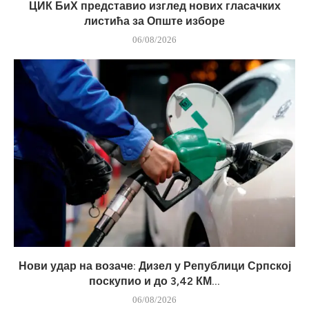
ЦИК БиХ представио изглед нових гласачких
листића за Опште изборе
06/08/2026
Нови удар на возаче: Дизел у Републици Српској
поскупио и до 3,42 КМ...
06/08/2026