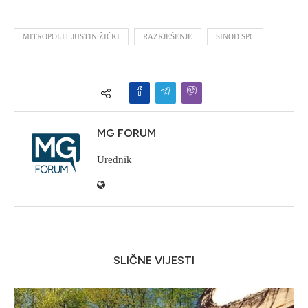
MITROPOLIT JUSTIN ŽIČKI
RAZRJEŠENJE
SINOD SPC
MG FORUM
Urednik
SLIČNE VIJESTI