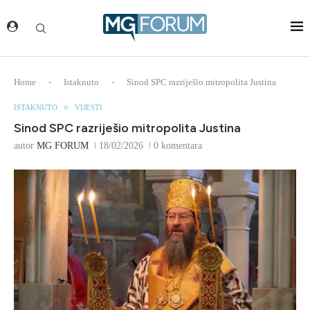
Home
-
Istaknuto
-
Sinod SPC razriješio mitropolita Justina
ISTAKNUTO
VIJESTI
Sinod SPC razriješio mitropolita Justina
autor
MG FORUM
18/02/2026
0 komentara