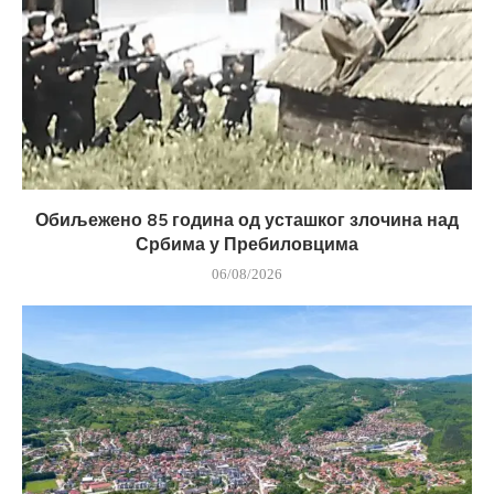
Обиљежено 85 година од усташког злочина над
Србима у Пребиловцима
06/08/2026