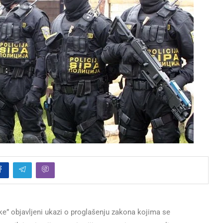
e” objavljeni ukazi o proglašenju zakona kojima se