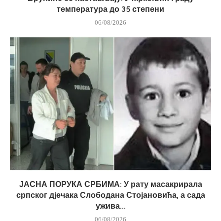
температура до 35 степени
06/08/2026
ЈАСНА ПОРУКА СРБИМА: У рату масакрирала
српског дјечака Слободана Стојановића, а сада
ужива...
06/08/2026