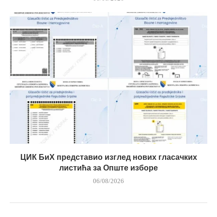
ЦИК БиХ представио изглед нових гласачких
листића за Опште изборе
06/08/2026