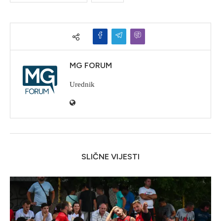
MG FORUM
Urednik
SLIČNE VIJESTI