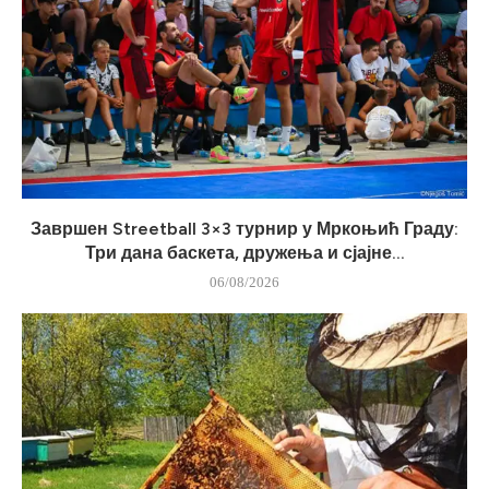
Завршен Streetball 3×3 турнир у Мркоњић Граду:
Три дана баскета, дружења и сјајне...
06/08/2026