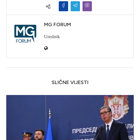
MG FORUM
Urednik
SLIČNE VIJESTI