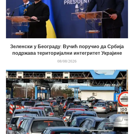
Зеленски у Београду: Вучић поручио да Србија
подржава територијални интегритет Украјине
08/08/2026