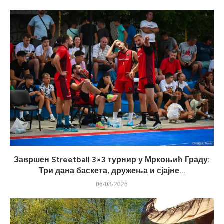
Завршен Streetball 3×3 турнир у Мркоњић Граду:
Три дана баскета, дружења и сјајне...
06/08/2026