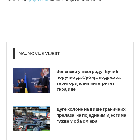
NAJNOVIJE VIJESTI
Зеленски у Београду: Вучић
поручио да Србија подржава
територијални интегритет
Украјине
Дуге колоне на више граничних
прелаза, на појединим мјестима
гужве у оба смјера