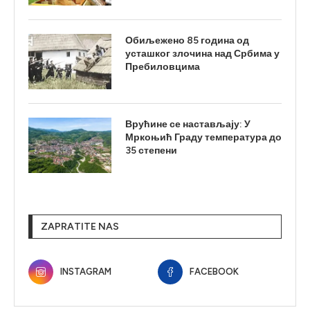
Обиљежено 85 година од
усташког злочина над Србима у
Пребиловцима
Врућине се настављају: У
Мркоњић Граду температура до
35 степени
ZAPRATITE NAS
INSTAGRAM
FACEBOOK