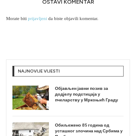
OSTAVI KOMENTAR
Morate biti
prijavljeni
da biste objavili komentar.
NAJNOVIJE VIJESTI
Објављен јавни позив за
додјелу подстицаја у
пчеларству у Мркоњић Граду
Обиљежено 85 година од
усташког злочина над Србима у