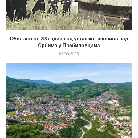
Обиљежено 85 година од усташког злочина над
Србима у Пребиловцима
06/08/2026