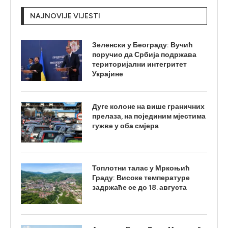
NAJNOVIJE VIJESTI
Зеленски у Београду: Вучић
поручио да Србија подржава
територијални интегритет
Украјине
Дуге колоне на више граничних
прелаза, на појединим мјестима
гужве у оба смјера
Топлотни талас у Мркоњић
Граду: Високе температуре
задржаће се до 18. августа