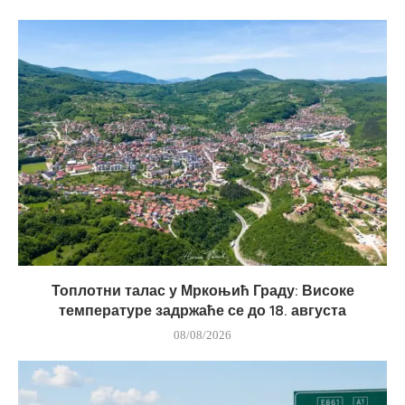
Топлотни талас у Мркоњић Граду: Високе
температуре задржаће се до 18. августа
08/08/2026