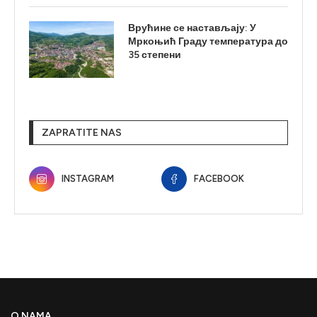
Врућине се настављају: У
Мркоњић Граду температура до
35 степени
ZAPRATITE NAS
INSTAGRAM
FACEBOOK
O NAMA