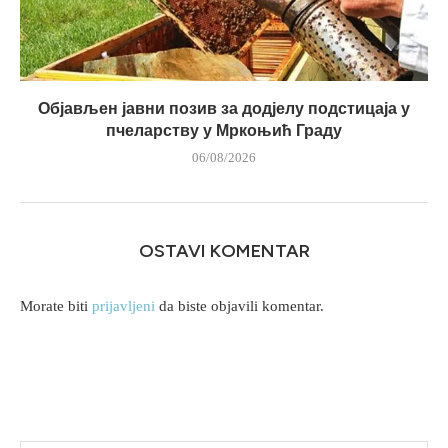
Објављен јавни позив за додјелу подстицаја у
пчеларству у Мркоњић Граду
06/08/2026
OSTAVI KOMENTAR
Morate biti
prijavljeni
da biste objavili komentar.