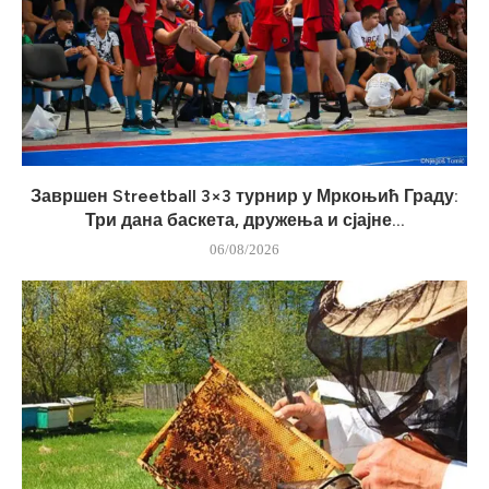
Завршен Streetball 3×3 турнир у Мркоњић Граду:
Три дана баскета, дружења и сјајне...
06/08/2026