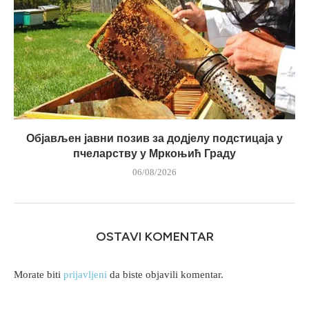
Објављен јавни позив за додјелу подстицаја у
пчеларству у Мркоњић Граду
06/08/2026
OSTAVI KOMENTAR
Morate biti
prijavljeni
da biste objavili komentar.