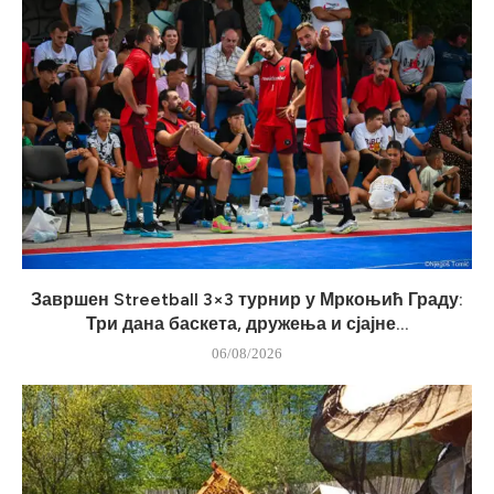
Завршен Streetball 3×3 турнир у Мркоњић Граду:
Три дана баскета, дружења и сјајне...
06/08/2026