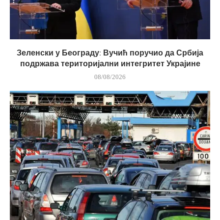
Зеленски у Београду: Вучић поручио да Србија
подржава територијални интегритет Украјине
08/08/2026