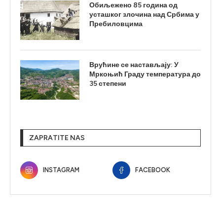
Обиљежено 85 година од
усташког злочина над Србима у
Пребиловцима
Врућине се настављају: У
Мркоњић Граду температура до
35 степени
ZAPRATITE NAS
INSTAGRAM
FACEBOOK