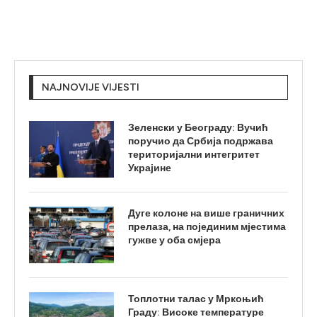
NAJNOVIJE VIJESTI
Зеленски у Београду: Вучић
поручио да Србија подржава
територијални интегритет
Украјине
Дуге колоне на више граничних
прелаза, на појединим мјестима
гужве у оба смјера
Топлотни талас у Мркоњић
Граду: Високе температуре