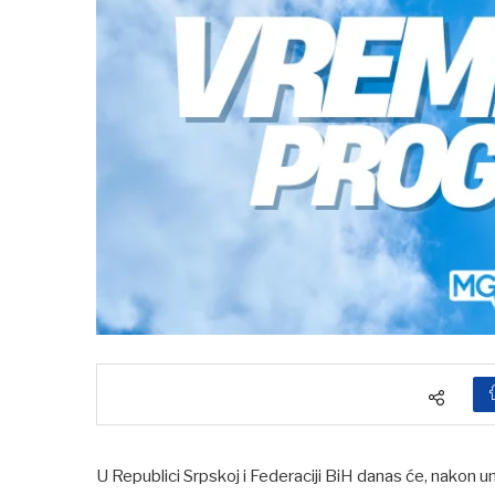
U Republici Srpskoj i Federaciji BiH danas će, nakon