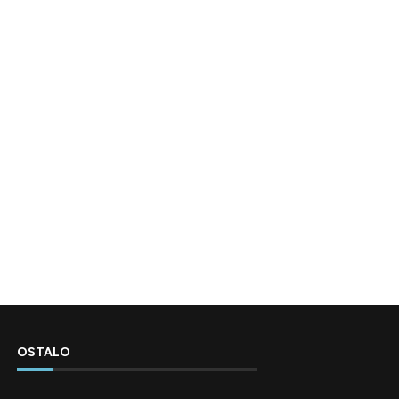
OSTALO