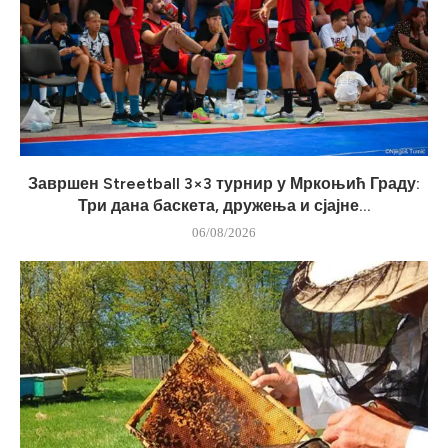
Завршен Streetball 3×3 турнир у Мркоњић Граду:
Три дана баскета, дружења и сјајне...
06/08/2026