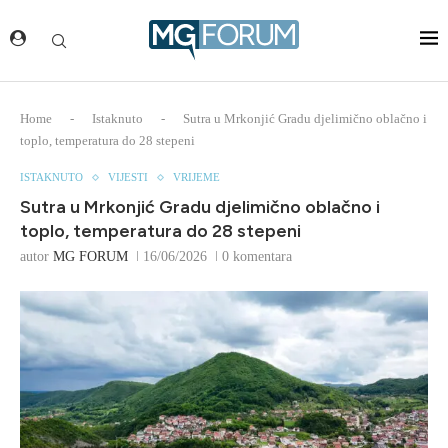
Home
-
Istaknuto
-
Sutra u Mrkonjić Gradu djelimično oblačno i
toplo, temperatura do 28 stepeni
ISTAKNUTO
VIJESTI
VRIJEME
Sutra u Mrkonjić Gradu djelimično oblačno i
toplo, temperatura do 28 stepeni
autor
MG FORUM
16/06/2026
0 komentara