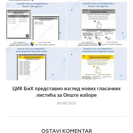
ЦИК БиХ представио изглед нових гласачких
листића за Опште изборе
06/08/2026
OSTAVI KOMENTAR