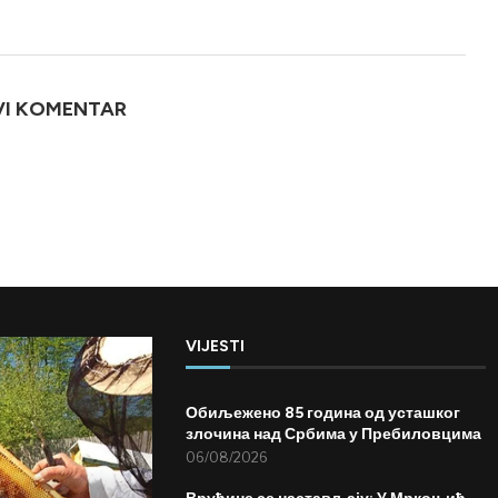
VI KOMENTAR
VIJESTI
Обиљежено 85 година од усташког
злочина над Србима у Пребиловцима
06/08/2026