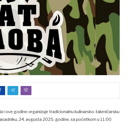
a i ove godine organizuje tradicionalnu kulinarsko-takmičarsku
 Rasadniku, 24. avgusta 2025. godine, sa početkom u 11:00