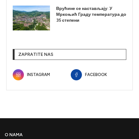
Врућине се настављају: У
Мркоњић Граду температура до
35 степени
ZAPRATITE NAS
INSTAGRAM
FACEBOOK
O NAMA