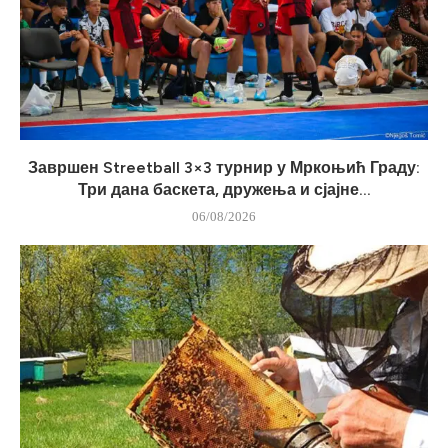
Завршен Streetball 3×3 турнир у Мркоњић Граду:
Три дана баскета, дружења и сјајне...
06/08/2026