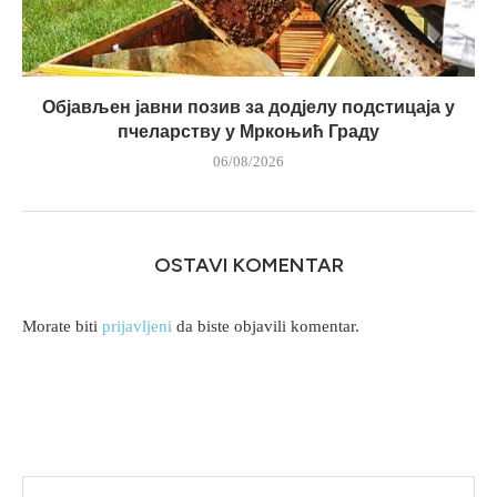
Објављен јавни позив за додјелу подстицаја у
пчеларству у Мркоњић Граду
06/08/2026
OSTAVI KOMENTAR
Morate biti
prijavljeni
da biste objavili komentar.