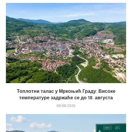
Топлотни талас у Мркоњић Граду: Високе
температуре задржаће се до 18. августа
08/08/2026