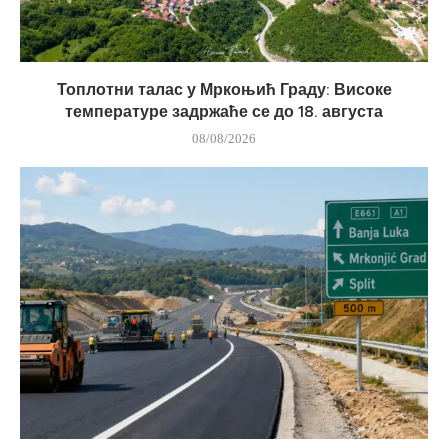
Топлотни талас у Мркоњић Граду: Високе
температуре задржаће се до 18. августа
08/08/2026