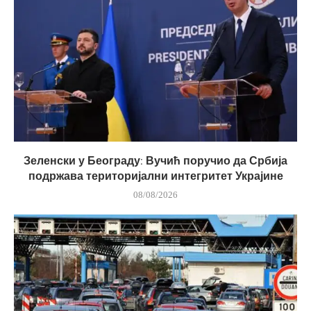
Зеленски у Београду: Вучић поручио да Србија
подржава територијални интегритет Украјине
08/08/2026