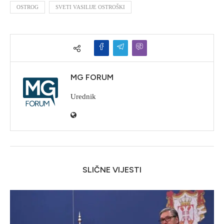
OSTROG
SVETI VASILIJE OSTROŠKI
MG FORUM
Urednik
SLIČNE VIJESTI