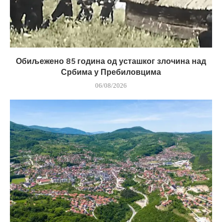
Обиљежено 85 година од усташког злочина над
Србима у Пребиловцима
06/08/2026