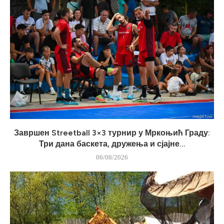
Завршен Streetball 3×3 турнир у Мркоњић Граду:
Три дана баскета, дружења и сјајне...
06/08/2026