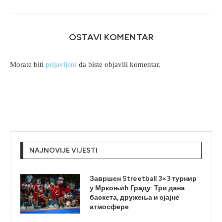
OSTAVI KOMENTAR
Morate biti
prijavljeni
da biste objavili komentar.
NAJNOVIJE VIJESTI
Завршен Streetball 3×3 турнир
у Мркоњић Граду: Три дана
баскета, дружења и сјајне
атмосфере