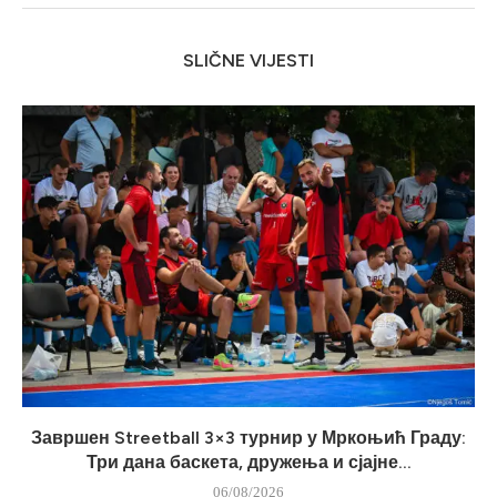
SLIČNE VIJESTI
Завршен Streetball 3×3 турнир у Мркоњић Граду:
Три дана баскета, дружења и сјајне...
06/08/2026