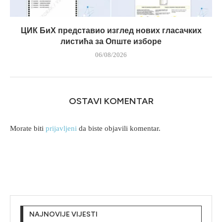
ЦИК БиХ представио изглед нових гласачких
листића за Опште изборе
06/08/2026
OSTAVI KOMENTAR
Morate biti
prijavljeni
da biste objavili komentar.
NAJNOVIJE VIJESTI