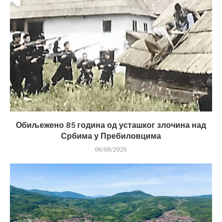
Обиљежено 85 година од усташког злочина над
Србима у Пребиловцима
06/08/2026