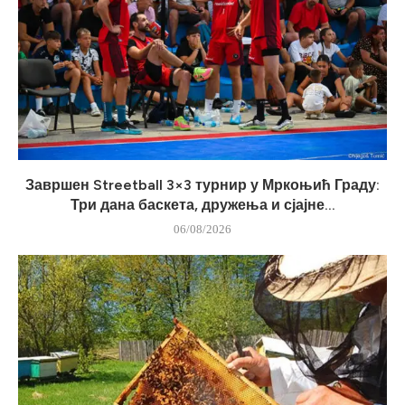
Завршен Streetball 3×3 турнир у Мркоњић Граду:
Три дана баскета, дружења и сјајне...
06/08/2026