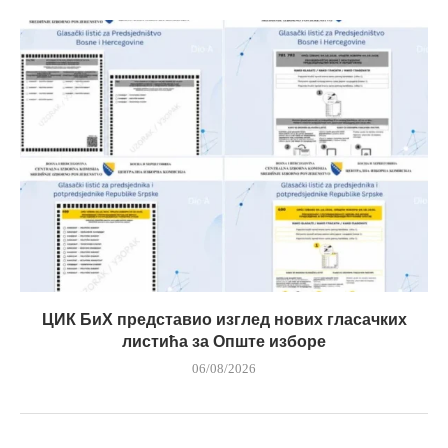
ЦИК БиХ представио изглед нових гласачких
листића за Опште изборе
06/08/2026