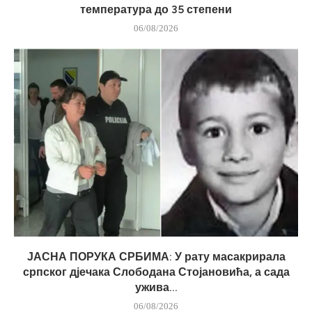
температура до 35 степени
06/08/2026
ЈАСНА ПОРУКА СРБИМА: У рату масакрирала
српског дјечака Слободана Стојановића, а сада
ужива...
06/08/2026